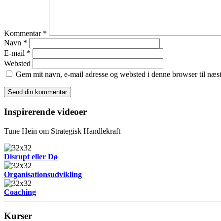
Kommentar
*
Navn
*
E-mail
*
Websted
Gem mit navn, e-mail adresse og websted i denne browser til næ
Inspirerende videoer
Tune Hein om Strategisk Handlekraft
Disrupt eller Dø
Organisationsudvikling
Coaching
Kurser