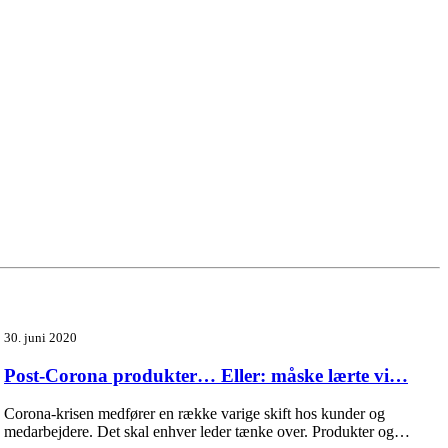
30. juni 2020
Post-Corona produkter… Eller: måske lærte vi…
Corona-krisen medfører en række varige skift hos kunder og
medarbejdere. Det skal enhver leder tænke over. Produkter og…