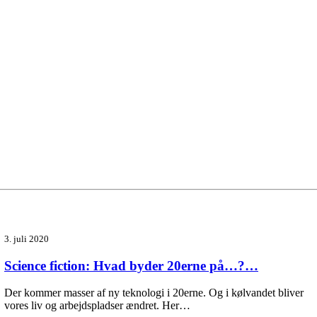
3. juli 2020
Science fiction: Hvad byder 20erne på…?…
Der kommer masser af ny teknologi i 20erne. Og i kølvandet bliver
vores liv og arbejdspladser ændret. Her…