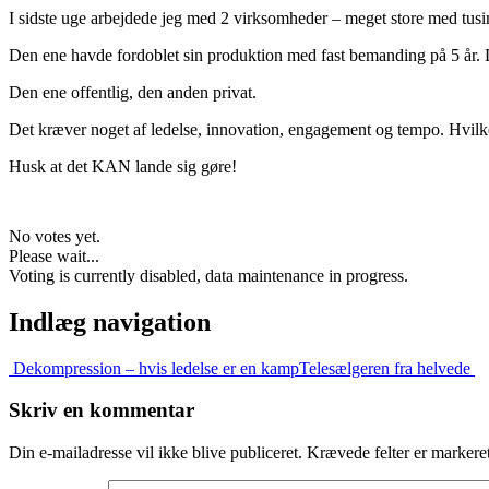
I sidste uge arbejdede jeg med 2 virksomheder – meget store med tusi
Den ene havde fordoblet sin produktion med fast bemanding på 5 år.
Den ene offentlig, den anden privat.
Det kræver noget af ledelse, innovation, engagement og tempo. Hvilke
Husk at det KAN lande sig gøre!
No votes yet.
Please wait...
Voting is currently disabled, data maintenance in progress.
Indlæg navigation
Dekompression – hvis ledelse er en kamp
Telesælgeren fra helvede
Skriv en kommentar
Din e-mailadresse vil ikke blive publiceret.
Krævede felter er marker