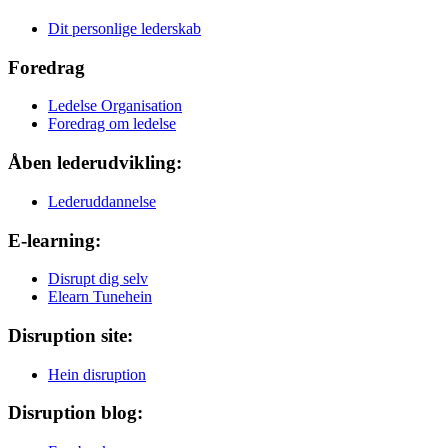
Dit personlige lederskab
Foredrag
Ledelse Organisation
Foredrag om ledelse
Åben lederudvikling:
Lederuddannelse
E-learning:
Disrupt dig selv
Elearn Tunehein
Disruption site:
Hein disruption
Disruption blog: