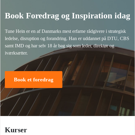
Book Foredrag og Inspiration idag
Tune Hein er en af Danmarks mest erfarne rådgivere i strategisk
ledelse, disruption og forandring. Han er uddannet på DTU, CBS
samt IMD og har selv 18 år bag sig som leder, direktør og
iværksætter.
Book et foredrag
Kurser