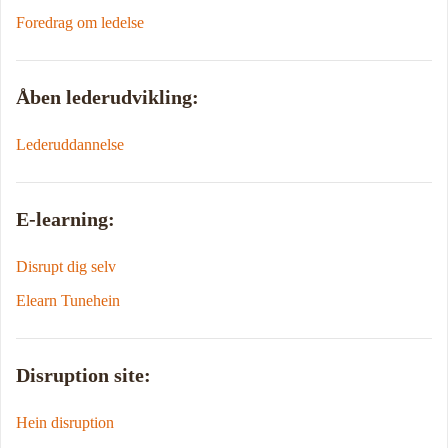
Foredrag om ledelse
Åben lederudvikling:
Lederuddannelse
E-learning:
Disrupt dig selv
Elearn Tunehein
Disruption site:
Hein disruption