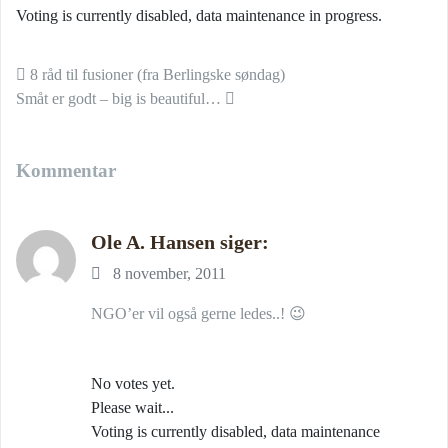
Voting is currently disabled, data maintenance in progress.
Indlæg navigation
8 råd til fusioner (fra Berlingske søndag)
Småt er godt – big is beautiful…
Kommentar
Ole A. Hansen
siger:
8 november, 2011
NGO’er vil også gerne ledes..! 😉
No votes yet.
Please wait...
Voting is currently disabled, data maintenance