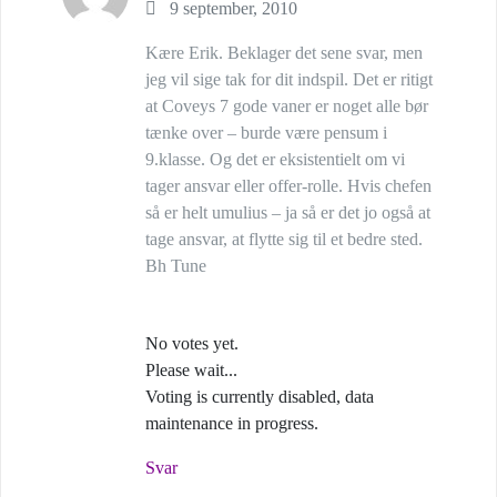
9 september, 2010
Kære Erik. Beklager det sene svar, men
jeg vil sige tak for dit indspil. Det er ritigt
at Coveys 7 gode vaner er noget alle bør
tænke over – burde være pensum i
9.klasse. Og det er eksistentielt om vi
tager ansvar eller offer-rolle. Hvis chefen
så er helt umulius – ja så er det jo også at
tage ansvar, at flytte sig til et bedre sted.
Bh Tune
No votes yet.
Please wait...
Voting is currently disabled, data
maintenance in progress.
Svar