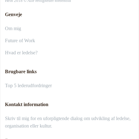
Hein 2018 © Alle rettigheder forbehold
Genveje
Om mig
Future of Work
Hvad er ledelse?
Brugbare links
Top 5 lederudfordringer
Kontakt information
Skriv til mig for en uforpligtende dialog om udvikling af ledelse,
organisation eller kultur.