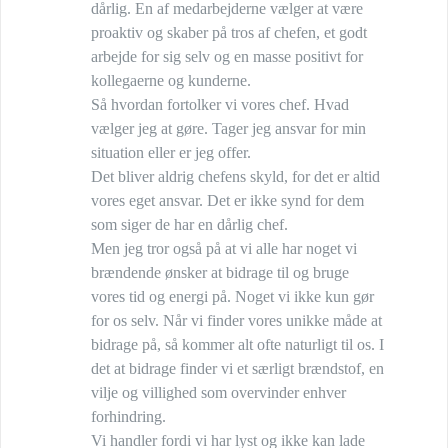
dårlig. En af medarbejderne vælger at være
proaktiv og skaber på tros af chefen, et godt
arbejde for sig selv og en masse positivt for
kollegaerne og kunderne.
Så hvordan fortolker vi vores chef. Hvad
vælger jeg at gøre. Tager jeg ansvar for min
situation eller er jeg offer.
Det bliver aldrig chefens skyld, for det er altid
vores eget ansvar. Det er ikke synd for dem
som siger de har en dårlig chef.
Men jeg tror også på at vi alle har noget vi
brændende ønsker at bidrage til og bruge
vores tid og energi på. Noget vi ikke kun gør
for os selv. Når vi finder vores unikke måde at
bidrage på, så kommer alt ofte naturligt til os. I
det at bidrage finder vi et særligt brændstof, en
vilje og villighed som overvinder enhver
forhindring.
Vi handler fordi vi har lyst og ikke kan lade