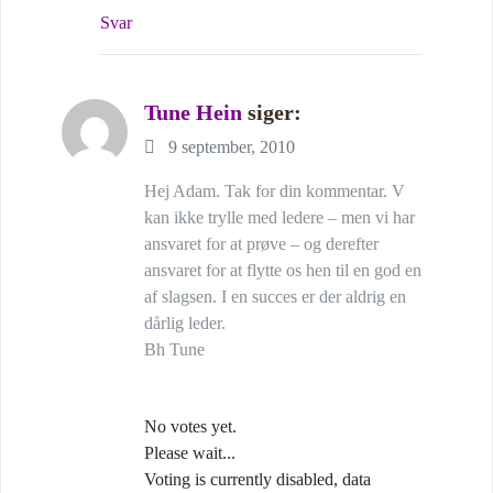
Svar
Tune Hein
siger:
9 september, 2010
Hej Adam. Tak for din kommentar. V
kan ikke trylle med ledere – men vi har
ansvaret for at prøve – og derefter
ansvaret for at flytte os hen til en god en
af slagsen. I en succes er der aldrig en
dårlig leder.
Bh Tune
No votes yet.
Please wait...
Voting is currently disabled, data