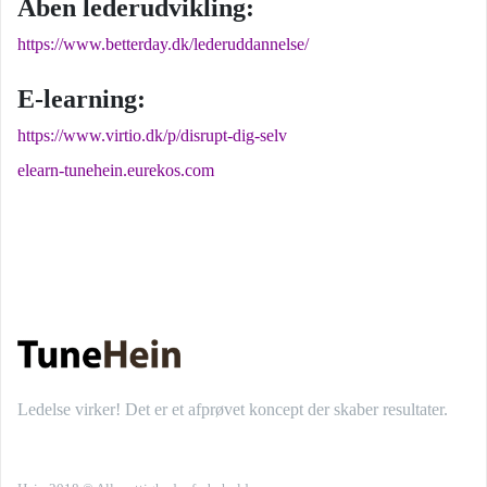
Åben lederudvikling:
https://www.betterday.dk/lederuddannelse/
E-learning:
https://www.virtio.dk/p/disrupt-dig-selv
elearn-tunehein.eurekos.com
Ledelse virker! Det er et afprøvet koncept der skaber resultater.