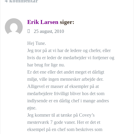
4 kommentar
Erik Larsen
siger:
25 august, 2010
Hej Tune.
Jeg tror på at vi har de ledere og chefer, eller
hvis du er leder de medarbejder vi fortjener og
har brug for lige nu.
Er det ene eller det andet meget et dårligt
miljø, ville ingen mennesker arbejde der.
Alligevel er masser af eksempler på at
medarbejdere frivilligt bliver hos det som
indlysende er en dårlig chef i mange andres
øjne.
Jeg kommer til at tænke på Covey’s
mesterværk 7 gode vaner. Her er det et
eksempel på en chef som beskrives som