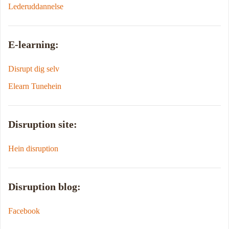
Lederuddannelse
E-learning:
Disrupt dig selv
Elearn Tunehein
Disruption site:
Hein disruption
Disruption blog:
Facebook