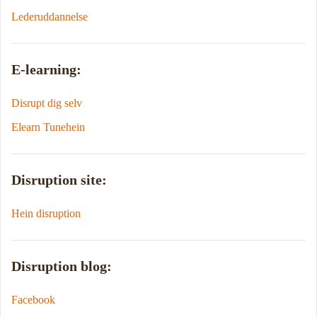
Lederuddannelse
E-learning:
Disrupt dig selv
Elearn Tunehein
Disruption site:
Hein disruption
Disruption blog:
Facebook