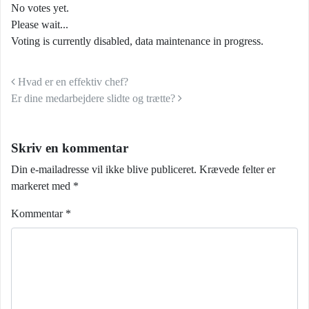
No votes yet.
Please wait...
Voting is currently disabled, data maintenance in progress.
Indlæg navigation
Hvad er en effektiv chef?
Er dine medarbejdere slidte og trætte?
Skriv en kommentar
Din e-mailadresse vil ikke blive publiceret.
Krævede felter er
markeret med
*
Kommentar
*