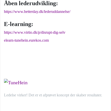
Åben lederudvikling:
https://www.betterday.dk/lederuddannelse/
E-learning:
https://www.virtio.dk/p/disrupt-dig-selv
elearn-tunehein.eurekos.com
Ledelse virker! Det er et afprøvet koncept der skaber resultater.