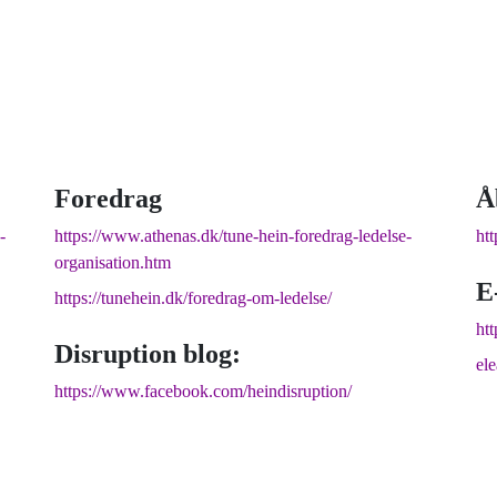
Foredrag
Å
-
https://www.athenas.dk/tune-hein-foredrag-ledelse-
ht
organisation.htm
E
https://tunehein.dk/foredrag-om-ledelse/
htt
Disruption blog:
el
https://www.facebook.com/heindisruption/