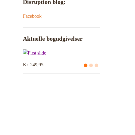
Disruption blog:
Facebook
Aktuelle bogudgivelser
r. 249,95
Kr. 214,95