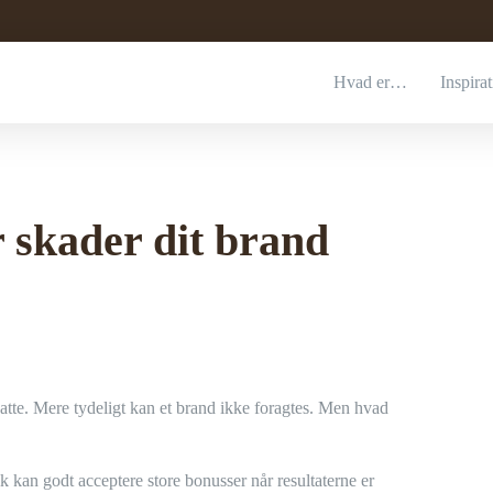
Hvad er…
Inspira
r skader dit brand
atte. Mere tydeligt kan et brand ikke foragtes. Men hvad
lk kan godt acceptere store bonusser når resultaterne er