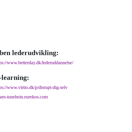
ben lederudvikling:
tps://www.betterday.dk/lederuddannelse/
-learning:
ps://www.virtio.dk/p/disrupt-dig-selv
earn-tunehein.eurekos.com