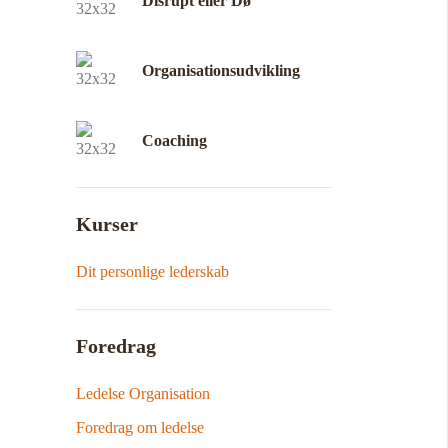
Disrupt eller Dø
Organisationsudvikling
Coaching
Kurser
Dit personlige lederskab
Foredrag
Ledelse Organisation
Foredrag om ledelse