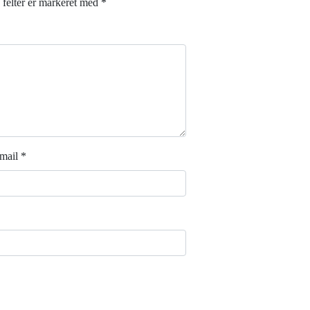
felter er markeret med
*
mail
*