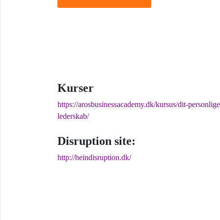
Kurser
https://arosbusinessacademy.dk/kursus/dit-personlige
lederskab/
Disruption site:
http://heindisruption.dk/