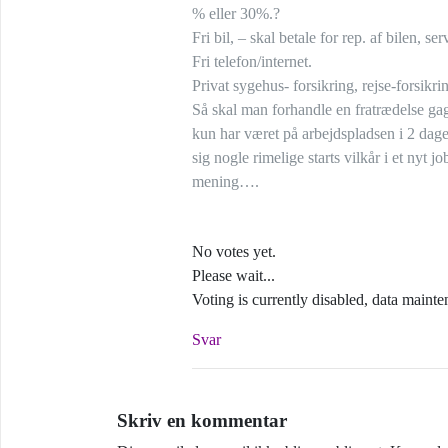
% eller 30%.?
Fri bil, – skal betale for rep. af bilen, ser
Fri telefon/internet.
Privat sygehus- forsikring, rejse-forsikri
Så skal man forhandle en fratrædelse ga
kun har været på arbejdspladsen i 2 dage
sig nogle rimelige starts vilkår i et nyt j
mening….
No votes yet.
Please wait...
Voting is currently disabled, data mainte
Svar
Skriv en kommentar