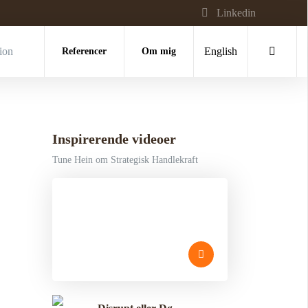
Linkedin
tion
Referencer
Om mig
English
Inspirerende videoer
Tune Hein om Strategisk Handlekraft