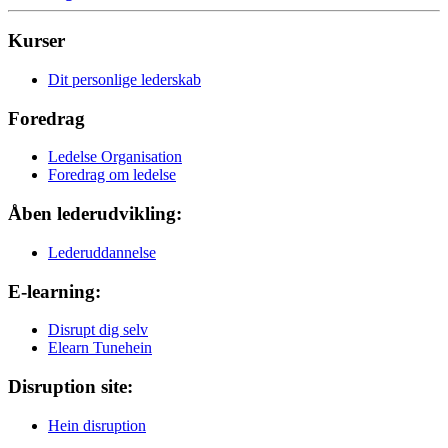
Kurser
Dit personlige lederskab
Foredrag
Ledelse Organisation
Foredrag om ledelse
Åben lederudvikling:
Lederuddannelse
E-learning:
Disrupt dig selv
Elearn Tunehein
Disruption site:
Hein disruption