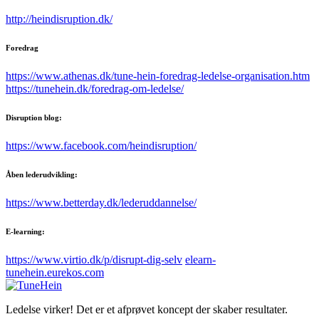
http://heindisruption.dk/
Foredrag
https://www.athenas.dk/tune-hein-foredrag-ledelse-organisation.htm
https://tunehein.dk/foredrag-om-ledelse/
Disruption blog:
https://www.facebook.com/heindisruption/
Åben lederudvikling:
https://www.betterday.dk/lederuddannelse/
E-learning:
https://www.virtio.dk/p/disrupt-dig-selv
elearn-
tunehein.eurekos.com
Ledelse virker! Det er et afprøvet koncept der skaber resultater.