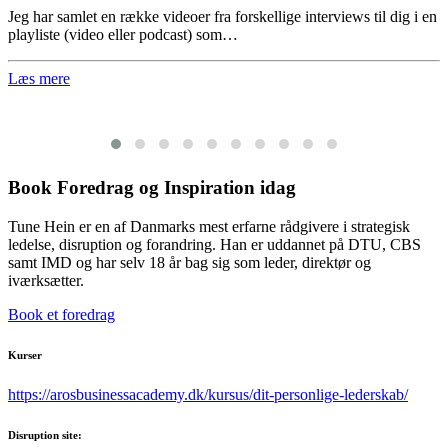
Jeg har samlet en række videoer fra forskellige interviews til dig i en
playliste (video eller podcast) som…
Læs mere
Book Foredrag og Inspiration idag
Tune Hein er en af Danmarks mest erfarne rådgivere i strategisk
ledelse, disruption og forandring. Han er uddannet på DTU, CBS
samt IMD og har selv 18 år bag sig som leder, direktør og
iværksætter.
Book et foredrag
Kurser
https://arosbusinessacademy.dk/kursus/dit-personlige-lederskab/
Disruption site: