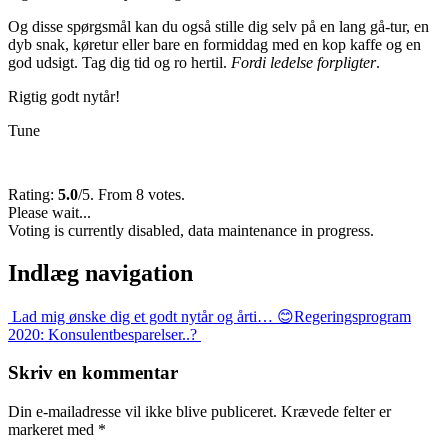
Og disse spørgsmål kan du også stille dig selv på en lang gå-tur, en
dyb snak, køretur eller bare en formiddag med en kop kaffe og en
god udsigt. Tag dig tid og ro hertil.
Fordi ledelse forpligter
.
Rigtig godt nytår!
Tune
Rating:
5.0
/5. From 8 votes.
Please wait...
Voting is currently disabled, data maintenance in progress.
Indlæg navigation
Lad mig ønske dig et godt nytår og årti… 😊
Regeringsprogram
2020: Konsulentbesparelser..?
Skriv en kommentar
Din e-mailadresse vil ikke blive publiceret.
Krævede felter er
markeret med
*