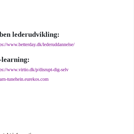
ben lederudvikling:
tps://www.betterday.dk/lederuddannelse/
-learning:
ps://www.virtio.dk/p/disrupt-dig-selv
earn-tunehein.eurekos.com