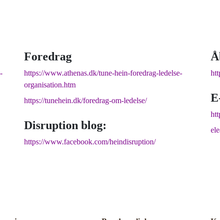
Foredrag
Å
-
https://www.athenas.dk/tune-hein-foredrag-ledelse-
ht
organisation.htm
E
https://tunehein.dk/foredrag-om-ledelse/
htt
Disruption blog:
el
https://www.facebook.com/heindisruption/