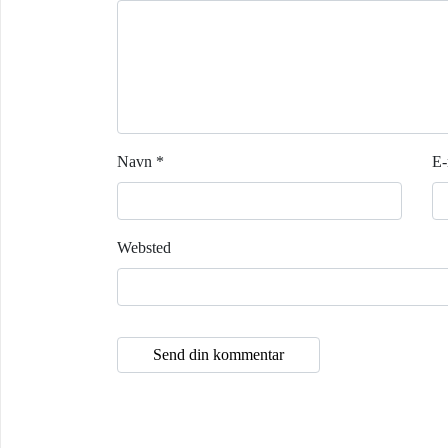
Navn
*
E-
Websted