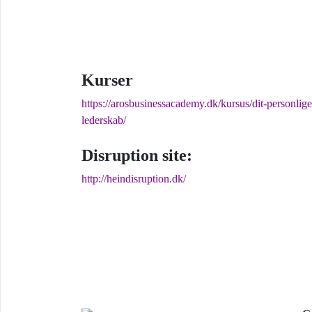
Kurser
https://arosbusinessacademy.dk/kursus/dit-personlige
lederskab/
Disruption site:
http://heindisruption.dk/