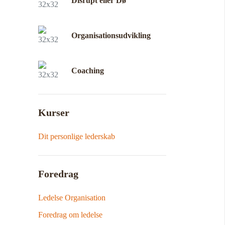
Disrupt eller Dø
Organisationsudvikling
Coaching
Kurser
Dit personlige lederskab
Foredrag
Ledelse Organisation
Foredrag om ledelse