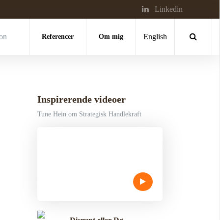
Linkedin
ion
Referencer
Om mig
English
Inspirerende videoer
Tune Hein om Strategisk Handlekraft