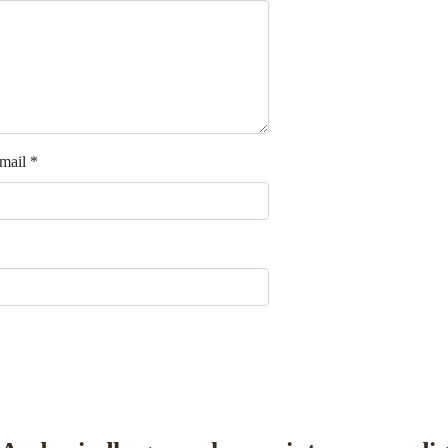
mail
*