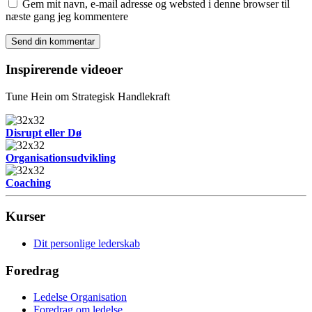
Gem mit navn, e-mail adresse og websted i denne browser til
næste gang jeg kommentere
Inspirerende videoer
Tune Hein om Strategisk Handlekraft
Disrupt eller Dø
Organisationsudvikling
Coaching
Kurser
Dit personlige lederskab
Foredrag
Ledelse Organisation
Foredrag om ledelse