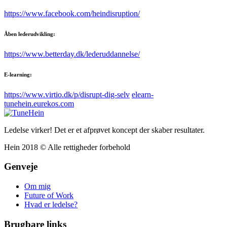
https://www.facebook.com/heindisruption/
Åben lederudvikling:
https://www.betterday.dk/lederuddannelse/
E-learning:
https://www.virtio.dk/p/disrupt-dig-selv
elearn-
tunehein.eurekos.com
Ledelse virker! Det er et afprøvet koncept der skaber resultater.
Hein 2018 © Alle rettigheder forbehold
Genveje
Om mig
Future of Work
Hvad er ledelse?
Brugbare links