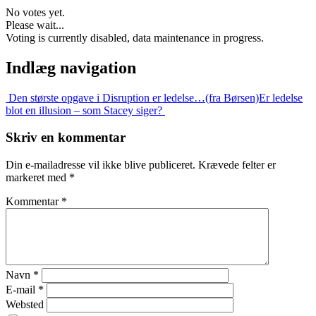
No votes yet.
Please wait...
Voting is currently disabled, data maintenance in progress.
Indlæg navigation
Den største opgave i Disruption er ledelse…(fra Børsen)
Er ledelse
blot en illusion – som Stacey siger?
Skriv en kommentar
Din e-mailadresse vil ikke blive publiceret.
Krævede felter er
markeret med
*
Kommentar
*
Navn
*
E-mail
*
Websted