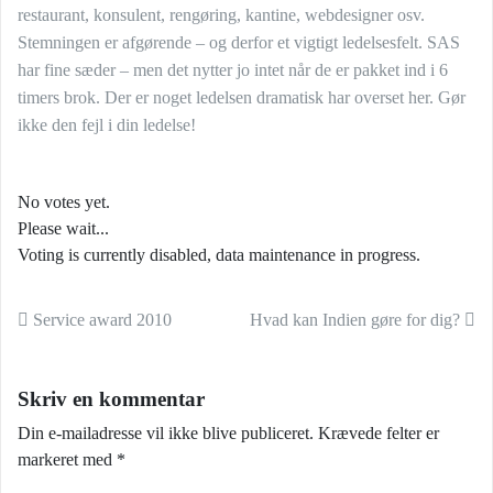
restaurant, konsulent, rengøring, kantine, webdesigner osv.
Stemningen er afgørende – og derfor et vigtigt ledelsesfelt. SAS
har fine sæder – men det nytter jo intet når de er pakket ind i 6
timers brok. Der er noget ledelsen dramatisk har overset her. Gør
ikke den fejl i din ledelse!
No votes yet.
Please wait...
Voting is currently disabled, data maintenance in progress.
Indlæg navigation
Service award 2010
Hvad kan Indien gøre for dig?
Skriv en kommentar
Din e-mailadresse vil ikke blive publiceret.
Krævede felter er
markeret med
*