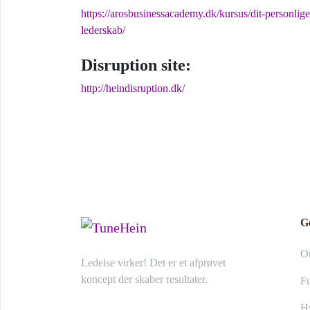
https://arosbusinessacademy.dk/kursus/dit-personlige
lederskab/
Disruption site:
http://heindisruption.dk/
G
O
Ledelse virker! Det er et afprøvet
koncept der skaber resultater.
Fu
Hv