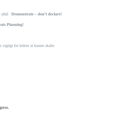
e altid
Demonstrate – don’t declare!
ats Planning!
 vigtigt for ledere at kunne skabe
gress.