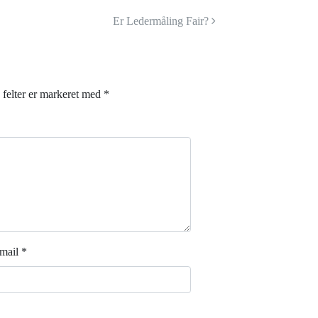
Er Ledermåling Fair?
felter er markeret med
*
mail
*