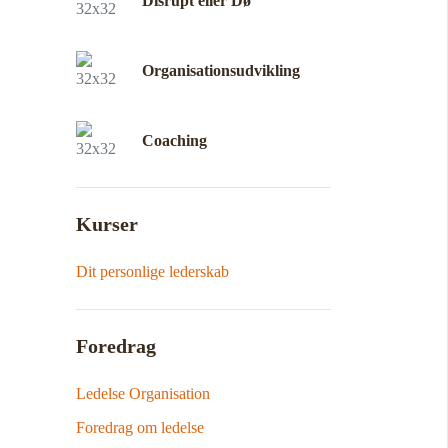
Disrupt eller Dø
Organisationsudvikling
Coaching
Kurser
Dit personlige lederskab
Foredrag
Ledelse Organisation
Foredrag om ledelse