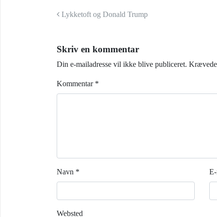
Indlæg navigation
Lykketoft og Donald Trump
Skriv en kommentar
Din e-mailadresse vil ikke blive publiceret.
Krævede 
Kommentar
*
Navn
*
E-
Websted