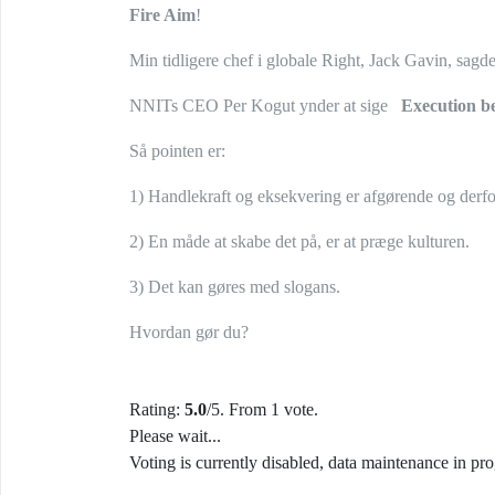
Fire Aim
!
Min tidligere chef i globale Right, Jack Gavin, sagd
NNITs CEO Per Kogut ynder at sige
Execution be
Så pointen er:
1) Handlekraft og eksekvering er afgørende og derfor
2) En måde at skabe det på, er at præge kulturen.
3) Det kan gøres med slogans.
Hvordan gør du?
Rating:
5.0
/5. From 1 vote.
Please wait...
Voting is currently disabled, data maintenance in pro