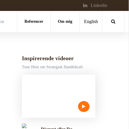
Linkedin
ion
Referencer
Om mig
English
Inspirerende videoer
Tune Hein om Strategisk Handlekraft