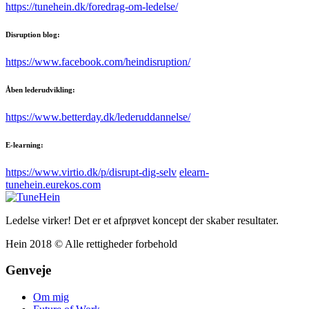
https://tunehein.dk/foredrag-om-ledelse/
Disruption blog:
https://www.facebook.com/heindisruption/
Åben lederudvikling:
https://www.betterday.dk/lederuddannelse/
E-learning:
https://www.virtio.dk/p/disrupt-dig-selv
elearn-
tunehein.eurekos.com
Ledelse virker! Det er et afprøvet koncept der skaber resultater.
Hein 2018 © Alle rettigheder forbehold
Genveje
Om mig