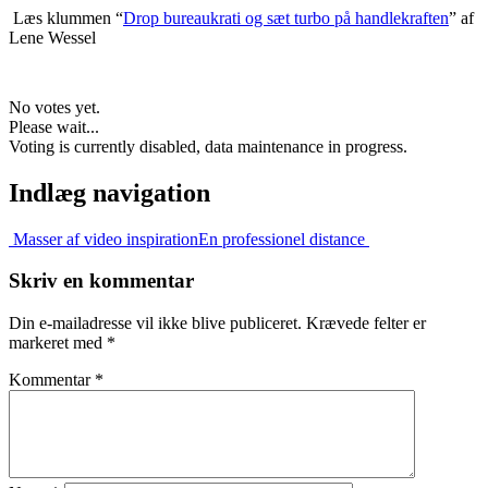
Læs klummen “
Drop bureaukrati og sæt turbo på handlekraften
” af
Lene Wessel
No votes yet.
Please wait...
Voting is currently disabled, data maintenance in progress.
Indlæg navigation
Masser af video inspiration
En professionel distance
Skriv en kommentar
Din e-mailadresse vil ikke blive publiceret.
Krævede felter er
markeret med
*
Kommentar
*