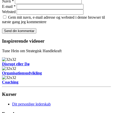
Navn
*
E-mail
*
Websted
Gem mit navn, e-mail adresse og websted i denne browser til
næste gang jeg kommentere
Inspirerende videoer
Tune Hein om Strategisk Handlekraft
Disrupt eller Dø
Organisationsudvikling
Coaching
Kurser
Dit personlige lederskab