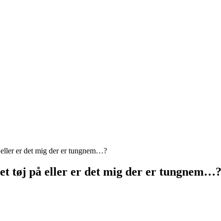
å eller er det mig der er tungnem…?
et tøj på eller er det mig der er tungnem…