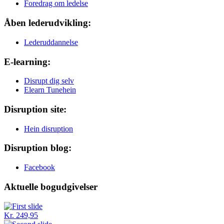
Foredrag om ledelse
Åben lederudvikling:
Lederuddannelse
E-learning:
Disrupt dig selv
Elearn Tunehein
Disruption site:
Hein disruption
Disruption blog:
Facebook
Aktuelle bogudgivelser
Kr. 249,95