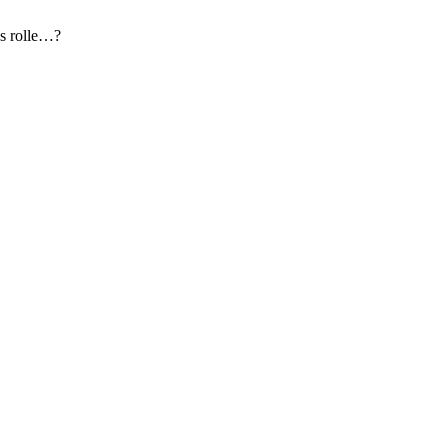
ns rolle…?