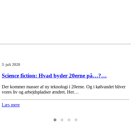
3. juli 2020
Science fiction: Hvad byder 20erne på…?…
Der kommer masser af ny teknologi i 20erne. Og i kølvandet bliver
vores liv og arbejdspladser ændret. Her…
Læs mere