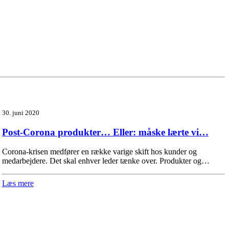
30. juni 2020
Post-Corona produkter… Eller: måske lærte vi…
Corona-krisen medfører en række varige skift hos kunder og
medarbejdere. Det skal enhver leder tænke over. Produkter og…
Læs mere