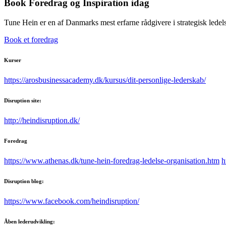
Book Foredrag og Inspiration idag
Tune Hein er en af Danmarks mest erfarne rådgivere i strategisk lede
Book et foredrag
Kurser
https://arosbusinessacademy.dk/kursus/dit-personlige-lederskab/
Disruption site:
http://heindisruption.dk/
Foredrag
https://www.athenas.dk/tune-hein-foredrag-ledelse-organisation.htm
h
Disruption blog:
https://www.facebook.com/heindisruption/
Åben lederudvikling: