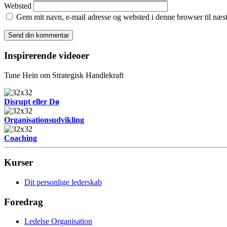
Websted
Gem mit navn, e-mail adresse og websted i denne browser til næ
Inspirerende videoer
Tune Hein om Strategisk Handlekraft
Disrupt eller Dø
Organisationsudvikling
Coaching
Kurser
Dit personlige lederskab
Foredrag
Ledelse Organisation