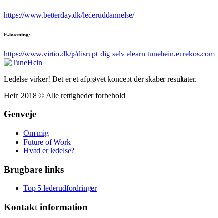
https://www.betterday.dk/lederuddannelse/
E-learning:
https://www.virtio.dk/p/disrupt-dig-selv
elearn-tunehein.eurekos.com
Ledelse virker! Det er et afprøvet koncept der skaber resultater.
Hein 2018 © Alle rettigheder forbehold
Genveje
Om mig
Future of Work
Hvad er ledelse?
Brugbare links
Top 5 lederudfordringer
Kontakt information