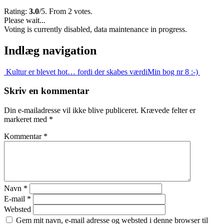
Rating:
3.0
/5. From 2 votes.
Please wait...
Voting is currently disabled, data maintenance in progress.
Indlæg navigation
Kultur er blevet hot… fordi der skabes værdi
Min bog nr 8 :-)
Skriv en kommentar
Din e-mailadresse vil ikke blive publiceret.
Krævede felter er
markeret med
*
Kommentar
*
Navn
*
E-mail
*
Websted
Gem mit navn, e-mail adresse og websted i denne browser til