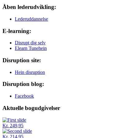
Åben lederudvikling:
Lederuddannelse
E-learning:
Disrupt dig selv
Elearn Tunehein
Disruption site:
Hein disruption
Disruption blog:
Facebook
Aktuelle bogudgivelser
Kr. 249,95
Kr. 214,95