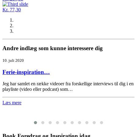
Kr. 77,30
Andre indlæg som kunne interessere dig
10. juli 2020
Ferie-inspiration…
Jeg har samlet en række videoer fra forskellige interviews til dig i en
playliste (video eller podcast) som…
Læs mere
Book Foredrag og Inspiration idag