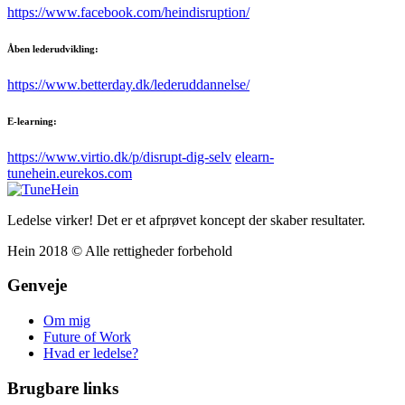
https://www.facebook.com/heindisruption/
Åben lederudvikling:
https://www.betterday.dk/lederuddannelse/
E-learning:
https://www.virtio.dk/p/disrupt-dig-selv
elearn-
tunehein.eurekos.com
Ledelse virker! Det er et afprøvet koncept der skaber resultater.
Hein 2018 © Alle rettigheder forbehold
Genveje
Om mig
Future of Work
Hvad er ledelse?
Brugbare links