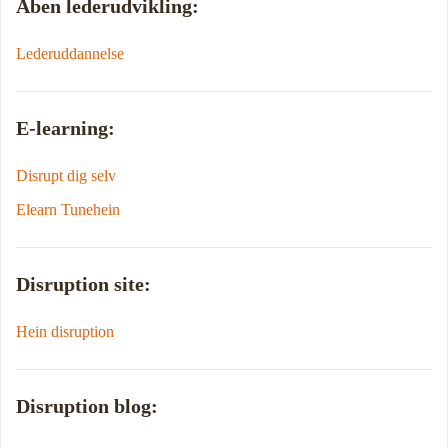
Åben lederudvikling:
Lederuddannelse
E-learning:
Disrupt dig selv
Elearn Tunehein
Disruption site:
Hein disruption
Disruption blog: