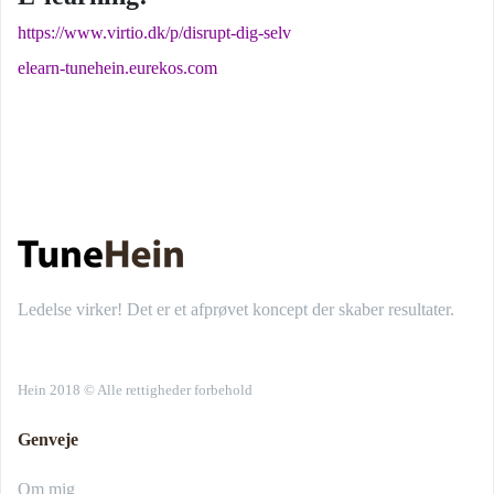
https://www.virtio.dk/p/disrupt-dig-selv
elearn-tunehein.eurekos.com
Ledelse virker! Det er et afprøvet koncept der skaber resultater.
Hein 2018 © Alle rettigheder forbehold
Genveje
Om mig