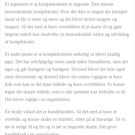
Et argument er at kompleksiteten er stigende. Den interne
bureaukratiske kompleksitet. Hvis der ikke er nogen der kæmper
imod så får vi mere og mere og det bliver derfor tungere og
tungere. Så det med at have overblikket til at skære til og gøre
tingene enkelt kan modvirke en bureaukratisk vækst og udvikling
af kompleksitet.
Et andet punkt er at kompleksiteten omkring os bliver kraftig
øget. Det har selvfølgelig været sandt siden Stenalderen, men det
øges og går hurtigere og hurtigere. Dermed bliver det hele også
mere forvirrende og dermed bliver det endnu vigtigere at have
folk som kan se det klare billede og have overblikket. At kunne
tegne det skarpe billede, som vi alle sammen kan forholde os til.
Det bliver vigtigt i en organisation.
En tredje vinkel det er handlekraften. Så det med at have et
overblik og kunne skabe en klarhed, rimer på at fravælge. Så vi
tør at vælge til og fra og vi tør se tingende skarpt. Det giver
handlekraft i en organisation.