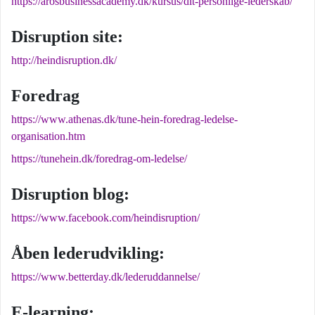
https://arosbusinessacademy.dk/kursus/dit-personlige-lederskab/
Disruption site:
http://heindisruption.dk/
Foredrag
https://www.athenas.dk/tune-hein-foredrag-ledelse-
organisation.htm
https://tunehein.dk/foredrag-om-ledelse/
Disruption blog:
https://www.facebook.com/heindisruption/
Åben lederudvikling:
https://www.betterday.dk/lederuddannelse/
E-learning: