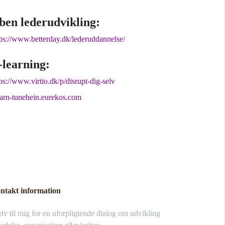
ben lederudvikling:
tps://www.betterday.dk/lederuddannelse/
-learning:
ps://www.virtio.dk/p/disrupt-dig-selv
earn-tunehein.eurekos.com
ntakt information
iv til mig for en uforpligtende dialog om udvikling