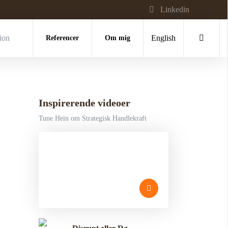
Linkedin
tion
Referencer
Om mig
English
Inspirerende videoer
Tune Hein om Strategisk Handlekraft