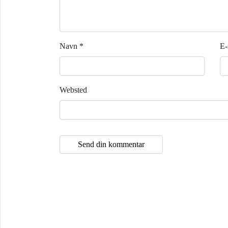
Navn
*
E-
Websted