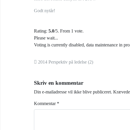
Godt nytår!
Rating:
5.0
/5. From 1 vote.
Please wait...
Voting is currently disabled, data maintenance in pro
Indlæg navigation
2014 Perspektiv på ledelse (2)
Skriv en kommentar
Din e-mailadresse vil ikke blive publiceret.
Krævede 
Kommentar
*