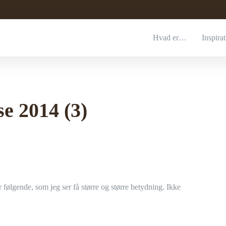
Hvad er…
Inspira
se 2014 (3)
r følgende, som jeg ser få større og større betydning. Ikke