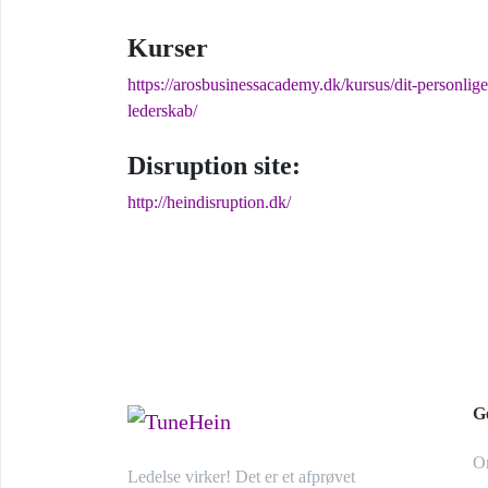
Kurser
https://arosbusinessacademy.dk/kursus/dit-personlige
lederskab/
Disruption site:
http://heindisruption.dk/
G
O
Ledelse virker! Det er et afprøvet