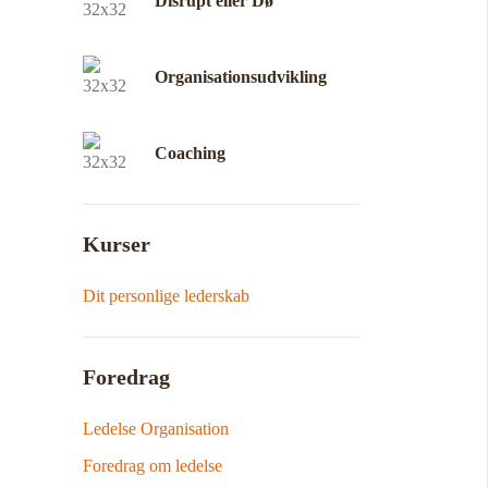
Disrupt eller Dø
Organisationsudvikling
Coaching
Kurser
Dit personlige lederskab
Foredrag
Ledelse Organisation
Foredrag om ledelse