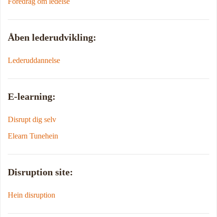
Foredrag om ledelse
Åben lederudvikling:
Lederuddannelse
E-learning:
Disrupt dig selv
Elearn Tunehein
Disruption site:
Hein disruption