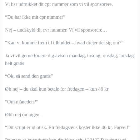
Vi har udtrukket dit cpr nummer som vi vil sponsorere.
“Du har ikke mit cpr nummer”
Nej – undskyld dit cvr nummer. Vi vil sponsorere…
“Kan vi komme frem til tilbuddet – hvad drejer det sig om?”
Ja vi vil gerne
forære dig avisen mandag, tirsdag, onsdag, torsdag
helt gratis
“Ok, så send den gratis”
Øh nej – du skal kun betale for fredagen – kun 46 kr
“Om måneden?”
Øhh nej om ugen.
“Dit script er idiotisk. En fredagsavis koster ikke 46 kr. Farvel!”