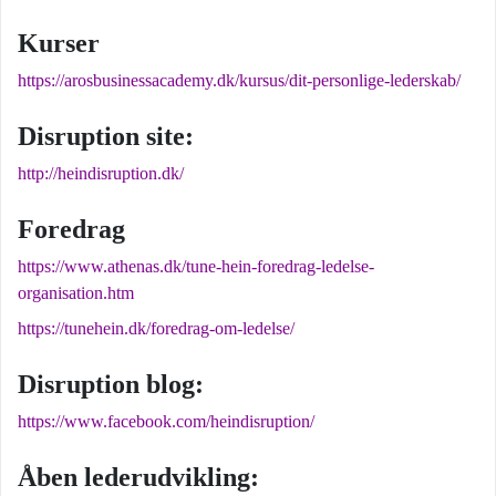
Kurser
https://arosbusinessacademy.dk/kursus/dit-personlige-lederskab/
Disruption site:
http://heindisruption.dk/
Foredrag
https://www.athenas.dk/tune-hein-foredrag-ledelse-
organisation.htm
https://tunehein.dk/foredrag-om-ledelse/
Disruption blog:
https://www.facebook.com/heindisruption/
Åben lederudvikling: