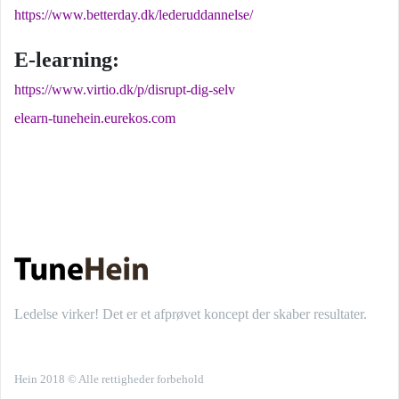
https://www.betterday.dk/lederuddannelse/
E-learning:
https://www.virtio.dk/p/disrupt-dig-selv
elearn-tunehein.eurekos.com
Ledelse virker! Det er et afprøvet koncept der skaber resultater.
Hein 2018 © Alle rettigheder forbehold