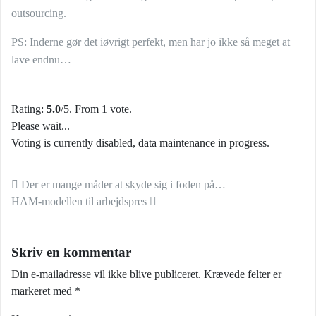
outsourcing.
PS: Inderne gør det iøvrigt perfekt, men har jo ikke så meget at
lave endnu…
Rating:
5.0
/5. From 1 vote.
Please wait...
Voting is currently disabled, data maintenance in progress.
Indlæg navigation
Der er mange måder at skyde sig i foden på…
HAM-modellen til arbejdspres
Skriv en kommentar
Din e-mailadresse vil ikke blive publiceret.
Krævede felter er
markeret med
*