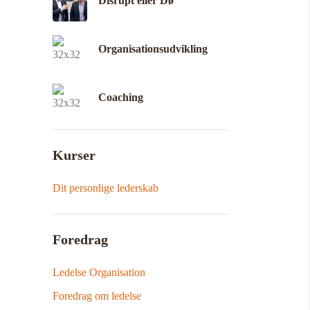
Disrupt eller Dø
Organisationsudvikling
Coaching
Kurser
Dit personlige lederskab
Foredrag
Ledelse Organisation
Foredrag om ledelse