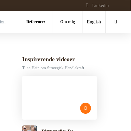
Linkedin
tion
Referencer
Om mig
English
Inspirerende videoer
Tune Hein om Strategisk Handlekraft