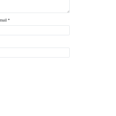
mail
*