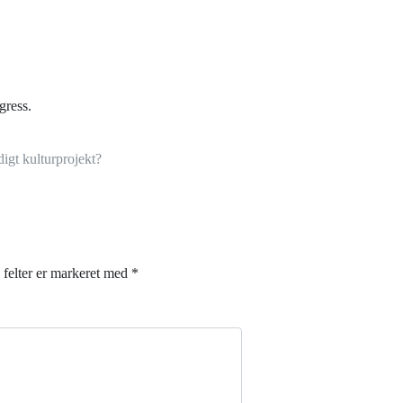
gress.
gt kulturprojekt?
felter er markeret med
*