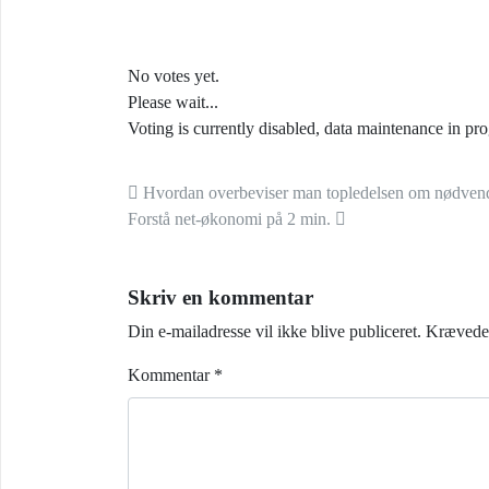
No votes yet.
Please wait...
Voting is currently disabled, data maintenance in pro
Indlæg navigation
Hvordan overbeviser man topledelsen om nødvendi
Forstå net-økonomi på 2 min.
Skriv en kommentar
Din e-mailadresse vil ikke blive publiceret.
Krævede 
Kommentar
*