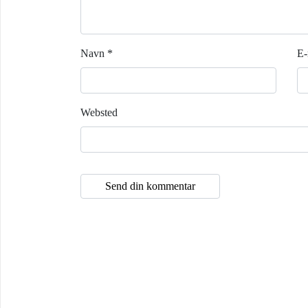
Navn
*
E-
Websted