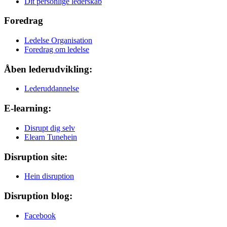
Dit personlige lederskab
Foredrag
Ledelse Organisation
Foredrag om ledelse
Åben lederudvikling:
Lederuddannelse
E-learning:
Disrupt dig selv
Elearn Tunehein
Disruption site:
Hein disruption
Disruption blog:
Facebook