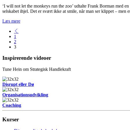
‘I will not let the monkeys run the zoo’ udtalte Frank Borman med en k
selskabet ihjel. Det er svært ikke at smile, når man ser klippet – men
Læs mere
1
2
3
Inspirerende videoer
Tune Hein om Strategisk Handlekraft
Disrupt eller Dø
Organisationsudvikling
Coaching
Kurser