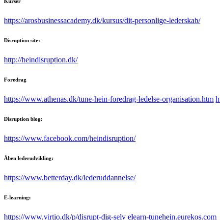
Kurser
https://arosbusinessacademy.dk/kursus/dit-personlige-lederskab/
Disruption site:
http://heindisruption.dk/
Foredrag
https://www.athenas.dk/tune-hein-foredrag-ledelse-organisation.htm
h
Disruption blog:
https://www.facebook.com/heindisruption/
Åben lederudvikling:
https://www.betterday.dk/lederuddannelse/
E-learning:
https://www.virtio.dk/p/disrupt-dig-selv
elearn-tunehein.eurekos.com