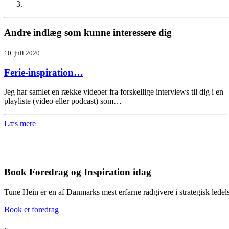
Andre indlæg som kunne interessere dig
10. juli 2020
Ferie-inspiration…
Jeg har samlet en række videoer fra forskellige interviews til dig i en
playliste (video eller podcast) som…
Læs mere
Book Foredrag og Inspiration idag
Tune Hein er en af Danmarks mest erfarne rådgivere i strategisk lede
Book et foredrag