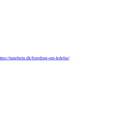
ttps://tunehein.dk/foredrag-om-ledelse/