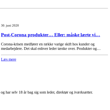
30. juni 2020
Post-Corona produkter… Eller: måske lærte vi…
Corona-krisen medfører en række varige skift hos kunder og
medarbejdere. Det skal enhver leder tænke over. Produkter og…
Læs mere
 har selv 18 år bag sig som leder, direktør og iværksætter.