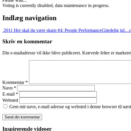
Please wait...
Voting is currently disabled, data maintenance in progress.
Indlæg navigation
2011 Her skal du være skarp #4: People Performance
Glædelig jul…o
Skriv en kommentar
Din e-mailadresse vil ikke blive publiceret.
Krævede felter er marker
Kommentar
*
Navn
*
E-mail
*
Websted
Gem mit navn, e-mail adresse og websted i denne browser til næ
Inspirerende videoer