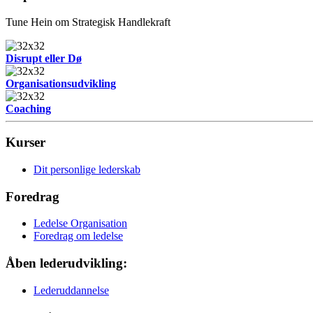
Tune Hein om Strategisk Handlekraft
Disrupt eller Dø
Organisationsudvikling
Coaching
Kurser
Dit personlige lederskab
Foredrag
Ledelse Organisation
Foredrag om ledelse
Åben lederudvikling:
Lederuddannelse