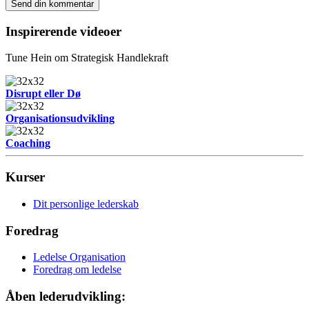
Inspirerende videoer
Tune Hein om Strategisk Handlekraft
Disrupt eller Dø
Organisationsudvikling
Coaching
Kurser
Dit personlige lederskab
Foredrag
Ledelse Organisation
Foredrag om ledelse
Åben lederudvikling: