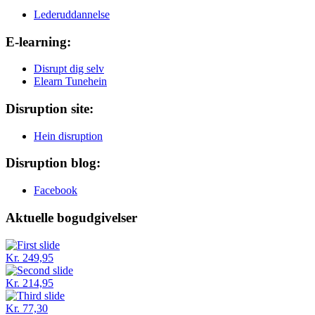
Lederuddannelse
E-learning:
Disrupt dig selv
Elearn Tunehein
Disruption site:
Hein disruption
Disruption blog:
Facebook
Aktuelle bogudgivelser
Kr. 249,95
Kr. 214,95
Kr. 77,30