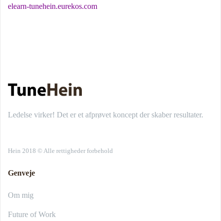
elearn-tunehein.eurekos.com
Ledelse virker! Det er et afprøvet koncept der skaber resultater.
Hein 2018 © Alle rettigheder forbehold
Genveje
Om mig
Future of Work