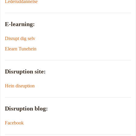
Lederuddannelse
E-learning:
Disrupt dig selv
Elearn Tunehein
Disruption site:
Hein disruption
Disruption blog:
Facebook