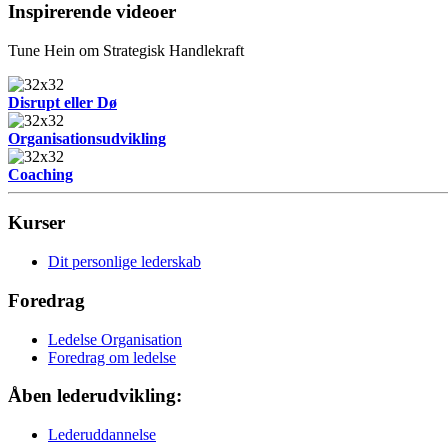
Inspirerende videoer
Tune Hein om Strategisk Handlekraft
Disrupt eller Dø
Organisationsudvikling
Coaching
Kurser
Dit personlige lederskab
Foredrag
Ledelse Organisation
Foredrag om ledelse
Åben lederudvikling:
Lederuddannelse