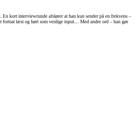
e. En kort interviewrunde afslører at han kun sender på en frekvens –
et fortsat læst og hørt som venlige input… Med andre ord – han gør