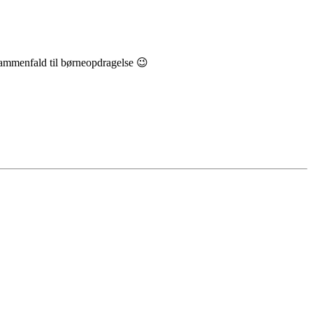
sammenfald til børneopdragelse 😉