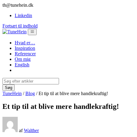
th@tunehein.dk
Linkedin
Fortsæt til indhold
Hvad er…
Inspiration
Referencer
Om mig
English
TuneHein
/
Blog
/
Et tip til at blive mere handlekraftig!
Et tip til at blive mere handlekraftig!
af
Walther