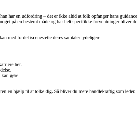
han har en udfordring – det er ikke altid at folk opfanger hans guidanc
noget på en bestemt måde og har helt specifikke forventninger bliver d
 kan med fordel iscenesætte deres samtaler tydeligere
arriere her.
delse.
g kan gøre.
ren en hjælp til at tolke dig. Så bliver du mere handlekraftig som leder.