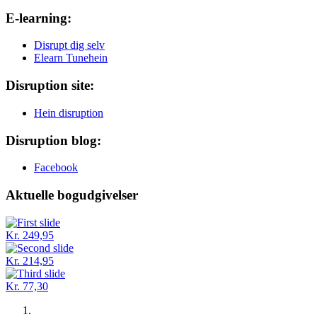
E-learning:
Disrupt dig selv
Elearn Tunehein
Disruption site:
Hein disruption
Disruption blog:
Facebook
Aktuelle bogudgivelser
Kr. 249,95
Kr. 214,95
Kr. 77,30