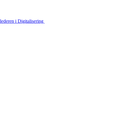
ederen i Digitalisering