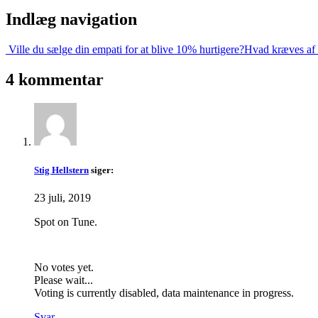
Indlæg navigation
Ville du sælge din empati for at blive 10% hurtigere?
Hvad kræves af l
4 kommentar
Stig Hellstern
siger:
23 juli, 2019
Spot on Tune.
No votes yet.
Please wait...
Voting is currently disabled, data maintenance in progress.
Svar