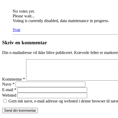
No votes yet.
Please wait...
Voting is currently disabled, data maintenance in progress.
Svar
Skriv en kommentar
Din e-mailadresse vil ikke blive publiceret.
Krævede felter er marker
Kommentar
*
Navn
*
E-mail
*
Websted
Gem mit navn, e-mail adresse og websted i denne browser til næ