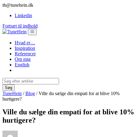
th@tunehein.dk
Linkedin
Fortsæt til indhold
Hvad er…
Inspiration
Referencer
Om mig
English
TuneHein
/
Blog
/
Ville du sælge din empati for at blive 10%
hurtigere?
Ville du sælge din empati for at blive 10%
hurtigere?