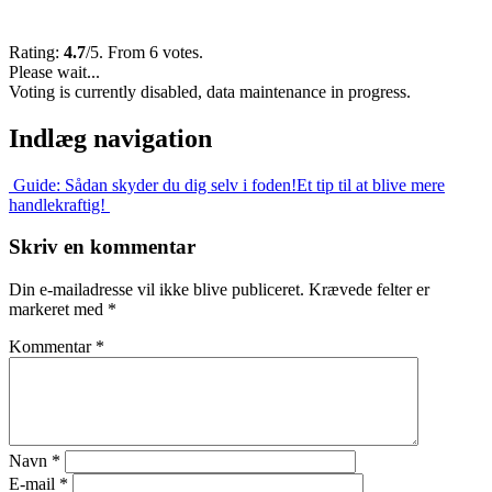
Rating:
4.7
/5. From 6 votes.
Please wait...
Voting is currently disabled, data maintenance in progress.
Indlæg navigation
Guide: Sådan skyder du dig selv i foden!
Et tip til at blive mere
handlekraftig!
Skriv en kommentar
Din e-mailadresse vil ikke blive publiceret.
Krævede felter er
markeret med
*
Kommentar
*
Navn
*
E-mail
*