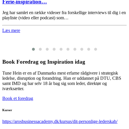
Ferie-inspiration…
Jeg har samlet en række videoer fra forskellige interviews til dig i en
playliste (video eller podcast) som…
Læs mere
Book Foredrag og Inspiration idag
Tune Hein er en af Danmarks mest erfarne rådgivere i strategisk
ledelse, disruption og forandring. Han er uddannet på DTU, CBS
samt IMD og har selv 18 år bag sig som leder, direktør og
iværksætter.
Book et foredrag
Kurser
https://arosbusinessacademy.dk/kursus/dit-personlige-lederskab/