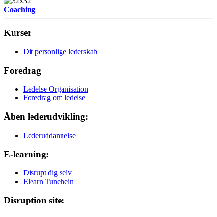
Coaching
Kurser
Dit personlige lederskab
Foredrag
Ledelse Organisation
Foredrag om ledelse
Åben lederudvikling:
Lederuddannelse
E-learning:
Disrupt dig selv
Elearn Tunehein
Disruption site: