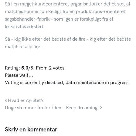
Så i en meget kundeorienteret organisation er det et sæt af
matches som er forskelligt fra en produktions-orienteret
sagsbehandler-fabrik – som igen er forskelligt fra et
kreativt værksted.
Så – kig ikke efter det bedste af de fire – kig efter det bedste
match af alle fire…
Rating:
5.0
/5. From 2 votes.
Please wait...
Voting is currently disabled, data maintenance in progress.
Indlæg navigation
Hvad er Agilitet?
Unge stemmer fra fortiden – Keep dreaming!
Skriv en kommentar