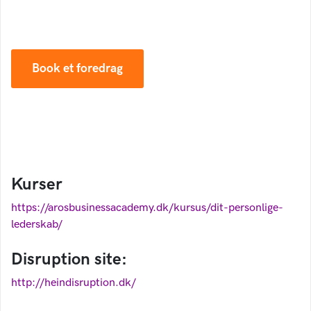
som leder, direktør og iværksætter.
Book et foredrag
Kurser
https://arosbusinessacademy.dk/kursus/dit-personlige-
lederskab/
Disruption site:
http://heindisruption.dk/