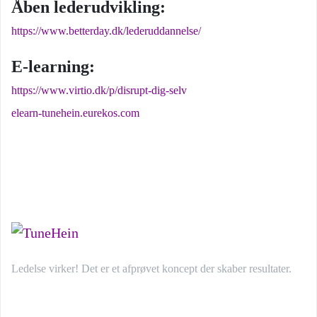
Åben lederudvikling:
https://www.betterday.dk/lederuddannelse/
E-learning:
https://www.virtio.dk/p/disrupt-dig-selv
elearn-tunehein.eurekos.com
Ledelse virker! Det er et afprøvet koncept der skaber resultater.