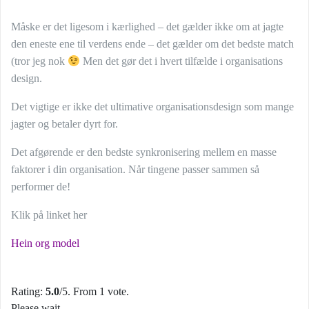
Måske er det ligesom i kærlighed – det gælder ikke om at jagte
den eneste ene til verdens ende – det gælder om det bedste match
(tror jeg nok
Men det gør det i hvert tilfælde i organisations
design.
Det vigtige er ikke det ultimative organisationsdesign som mange
jagter og betaler dyrt for.
Det afgørende er den bedste synkronisering mellem en masse
faktorer i din organisation. Når tingene passer sammen så
performer de!
Klik på linket her
Hein org model
Rating:
5.0
/5. From 1 vote.
Please wait...