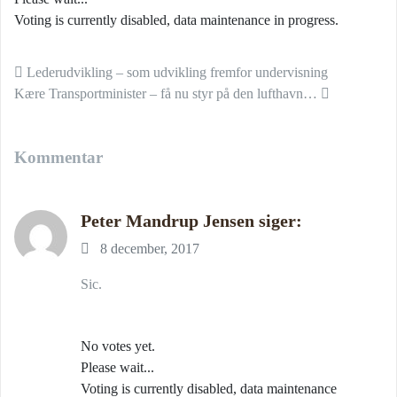
Voting is currently disabled, data maintenance in progress.
Indlæg navigation
Lederudvikling – som udvikling fremfor undervisning
Kære Transportminister – få nu styr på den lufthavn…
Kommentar
Peter Mandrup Jensen
siger:
8 december, 2017
Sic.
No votes yet.
Please wait...
Voting is currently disabled, data maintenance