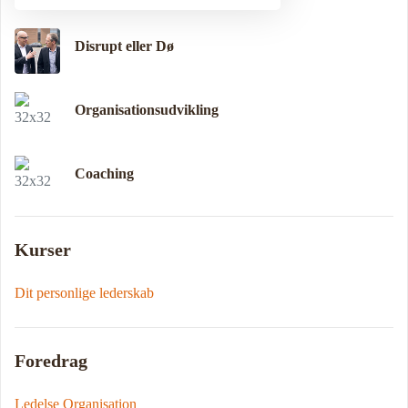
Disrupt eller Dø
Organisationsudvikling
Coaching
Kurser
Dit personlige lederskab
Foredrag
Ledelse Organisation