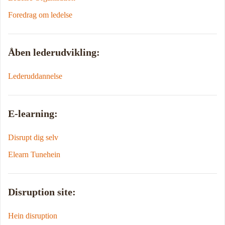
Foredrag om ledelse
Åben lederudvikling:
Lederuddannelse
E-learning:
Disrupt dig selv
Elearn Tunehein
Disruption site:
Hein disruption