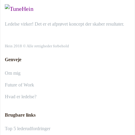
Ledelse virker! Det er et afprøvet koncept der skaber resultater.
Hein 2018 © Alle rettigheder forbehold
Genveje
Om mig
Future of Work
Hvad er ledelse?
Brugbare links
Top 5 lederudfordringer