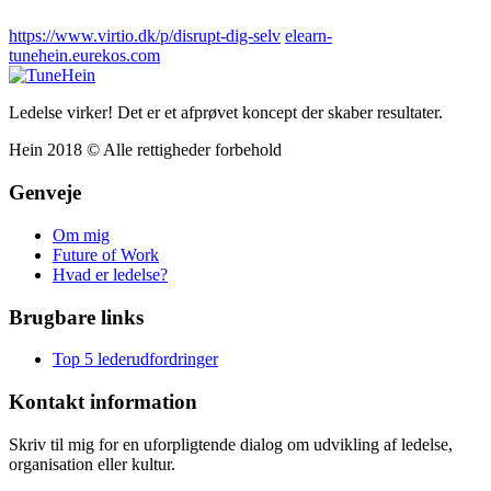
https://www.virtio.dk/p/disrupt-dig-selv
elearn-
tunehein.eurekos.com
Ledelse virker! Det er et afprøvet koncept der skaber resultater.
Hein 2018 © Alle rettigheder forbehold
Genveje
Om mig
Future of Work
Hvad er ledelse?
Brugbare links
Top 5 lederudfordringer
Kontakt information
Skriv til mig for en uforpligtende dialog om udvikling af ledelse,
organisation eller kultur.