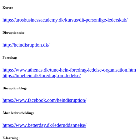
Kurser
https://arosbusinessacademy.dk/kursus/dit-personlige-lederskab/
Disruption site:
http://heindisruption.dk/
Foredrag
https://www.athenas.dk/tune-hein-foredrag-ledelse-organisation.htm
https://tunehein.dk/foredrag-om-ledelse/
Disruption blog:
https://www.facebook.com/heindisruption/
Åben lederudvikling:
https://www.betterday.dk/lederuddannelse/
E-learning: