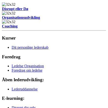
Disrupt eller Dø
Organisationsudvikling
Coaching
Kurser
Dit personlige lederskab
Foredrag
Ledelse Organisation
Foredrag om ledelse
Åben lederudvikling:
Lederuddannelse
E-learning:
Disrupt dig selv