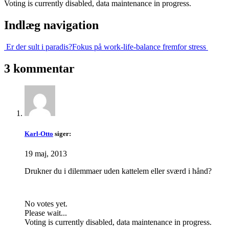
Voting is currently disabled, data maintenance in progress.
Indlæg navigation
Er der sult i paradis?
Fokus på work-life-balance fremfor stress
3 kommentar
Karl-Otto
siger:
19 maj, 2013
Drukner du i dilemmaer uden kattelem eller sværd i hånd?
No votes yet.
Please wait...
Voting is currently disabled, data maintenance in progress.