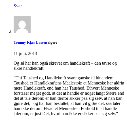
Svar
Tommy Kjær Lassen
siger:
11 juni, 2013
Og så har han også skrevet om handlekraft – den tavse og
sikre handlekraft:
“Thi Taushed og Handlekraft svare ganske til hinanden;
Taushed er Handlekraftens Maalestok; et Menneske har aldrig
mere Handlekraft, end han har Taushed. Ethvert Menneske
forstaaer meget godt, at det at handle er noget langt Større end
det at tale derom; er han derfor sikker paa sig selv, at han kan
gjøre det, | og har han besluttet, at han vil gjøre det, saa taler
han ikke derom. Hvad et Menneske i Forhold til at handle
taler om, er just Det, hvori han ikke er sikker paa sig selv.”