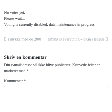
No votes yet.
Please wait...
Voting is currently disabled, data maintenance in progress.
Indlæg navigation
Tillykke med de 200!
Timing is everything – også i ledelse
Skriv en kommentar
Din e-mailadresse vil ikke blive publiceret.
Krævede felter er
markeret med
*
Kommentar
*