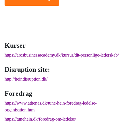
Kurser
https://arosbusinessacademy.dk/kursus/dit-personlige-lederskab/
Disruption site:
http://heindisruption.dk/
Foredrag
https://www.athenas.dk/tune-hein-foredrag-ledelse-
organisation.htm
https://tunehein.dk/foredrag-om-ledelse/