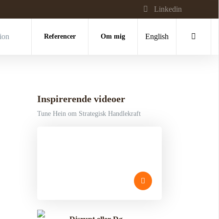
Linkedin
tion
Referencer
Om mig
English
Inspirerende videoer
Tune Hein om Strategisk Handlekraft