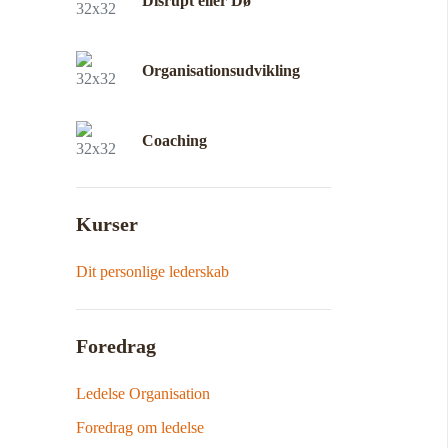
Disrupt eller Dø
Organisationsudvikling
Coaching
Kurser
Dit personlige lederskab
Foredrag
Ledelse Organisation
Foredrag om ledelse