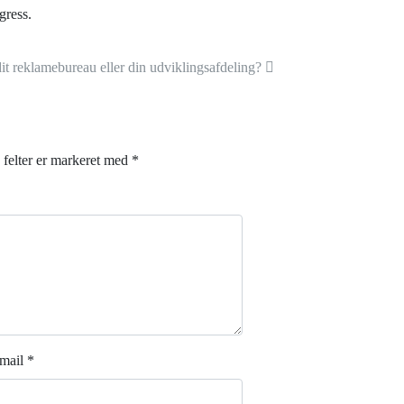
gress.
t reklamebureau eller din udviklingsafdeling?
felter er markeret med
*
mail
*