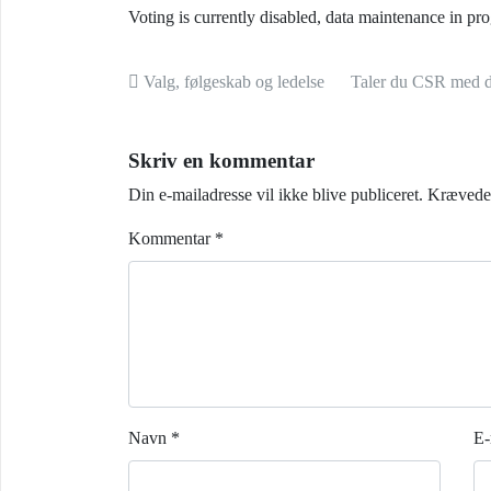
Voting is currently disabled, data maintenance in pro
Indlæg navigation
Valg, følgeskab og ledelse
Taler du CSR med di
Skriv en kommentar
Din e-mailadresse vil ikke blive publiceret.
Krævede 
Kommentar
*
Navn
*
E-