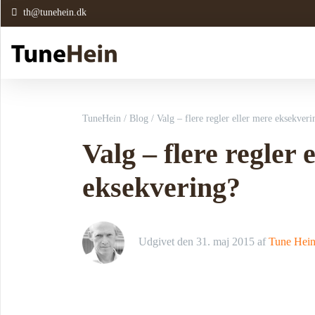
th@tunehein.dk
TuneHein
/
Blog
/
Valg – flere regler eller mere eksekveri
Valg – flere regler 
eksekvering?
Udgivet den
31. maj 2015
af
Tune Hei