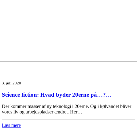
3. juli 2020
Science fiction: Hvad byder 20erne på…?…
Der kommer masser af ny teknologi i 20erne. Og i kølvandet bliver
vores liv og arbejdspladser ændret. Her…
Læs mere