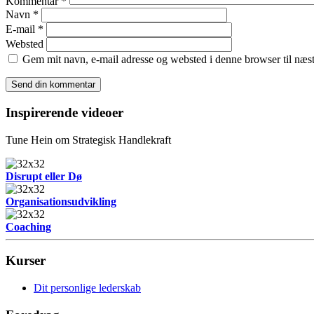
Kommentar
*
Navn
*
E-mail
*
Websted
Gem mit navn, e-mail adresse og websted i denne browser til næ
Inspirerende videoer
Tune Hein om Strategisk Handlekraft
Disrupt eller Dø
Organisationsudvikling
Coaching
Kurser
Dit personlige lederskab