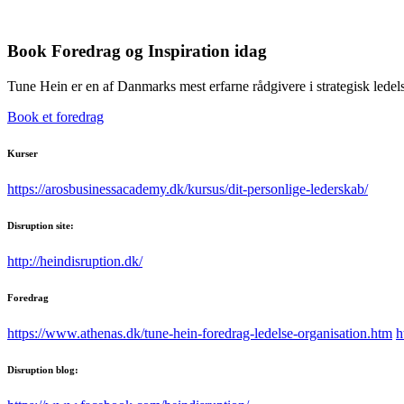
Book Foredrag og Inspiration idag
Tune Hein er en af Danmarks mest erfarne rådgivere i strategisk lede
Book et foredrag
Kurser
https://arosbusinessacademy.dk/kursus/dit-personlige-lederskab/
Disruption site:
http://heindisruption.dk/
Foredrag
https://www.athenas.dk/tune-hein-foredrag-ledelse-organisation.htm
h
Disruption blog: