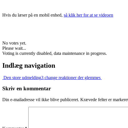
Hvis du læser på en mobil enhed,
så klik her for at se videoen
No votes yet.
Please wait...
Voting is currently disabled, data maintenance in progress.
Indlæg navigation
Den store udmelding
3 change reaktioner der glemmes
Skriv en kommentar
Din e-mailadresse vil ikke blive publiceret.
Krævede felter er marker