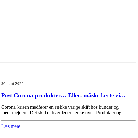
30. juni 2020
Post-Corona produkter… Eller: måske lærte vi…
Corona-krisen medfører en række varige skift hos kunder og
medarbejdere. Det skal enhver leder tænke over. Produkter og…
Læs mere