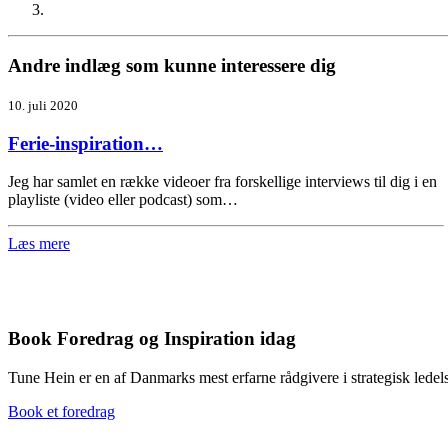
Andre indlæg som kunne interessere dig
10. juli 2020
Ferie-inspiration…
Jeg har samlet en række videoer fra forskellige interviews til dig i en
playliste (video eller podcast) som…
Læs mere
Book Foredrag og Inspiration idag
Tune Hein er en af Danmarks mest erfarne rådgivere i strategisk lede
Book et foredrag