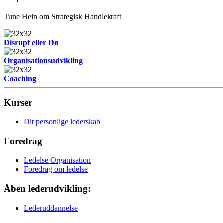
Tune Hein om Strategisk Handlekraft
Disrupt eller Dø
Organisationsudvikling
Coaching
Kurser
Dit personlige lederskab
Foredrag
Ledelse Organisation
Foredrag om ledelse
Åben lederudvikling:
Lederuddannelse