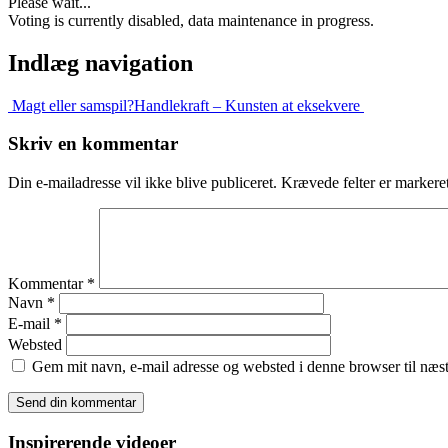
Please wait...
Voting is currently disabled, data maintenance in progress.
Indlæg navigation
Magt eller samspil?
Handlekraft – Kunsten at eksekvere
Skriv en kommentar
Din e-mailadresse vil ikke blive publiceret.
Krævede felter er marker
Kommentar
*
Navn
*
E-mail
*
Websted
Gem mit navn, e-mail adresse og websted i denne browser til næ
Inspirerende videoer