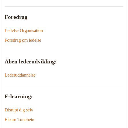
Foredrag
Ledelse Organisation
Foredrag om ledelse
Åben lederudvikling:
Lederuddannelse
E-learning:
Disrupt dig selv
Elearn Tunehein