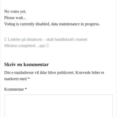
No votes yet.
Please wait...
Voting is currently disabled, data maintenance in progress.
Indlæg navigation
Ledelse på distancen – skab handlekraft i teamet
Mission completed…ups
Skriv en kommentar
Din e-mailadresse vil ikke blive publiceret.
Krævede felter er
markeret med
*
Kommentar
*