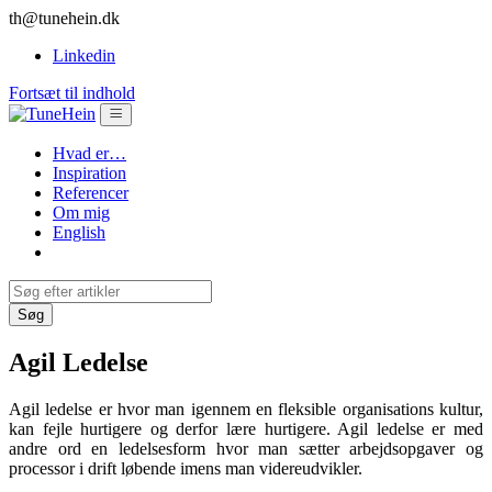
th@tunehein.dk
Linkedin
Fortsæt til indhold
Hvad er…
Inspiration
Referencer
Om mig
English
Agil Ledelse
Agil ledelse er hvor man igennem en fleksible organisations kultur,
kan fejle hurtigere og derfor lære hurtigere. Agil ledelse er med
andre ord en ledelsesform hvor man sætter arbejdsopgaver og
processor i drift løbende imens man videreudvikler.