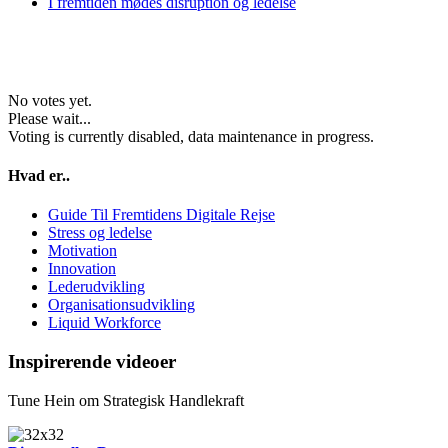
I fremtiden mødes disruption og ledelse
No votes yet.
Please wait...
Voting is currently disabled, data maintenance in progress.
Hvad er..
Guide Til Fremtidens Digitale Rejse
Stress og ledelse
Motivation
Innovation
Lederudvikling
Organisationsudvikling
Liquid Workforce
Inspirerende videoer
Tune Hein om Strategisk Handlekraft