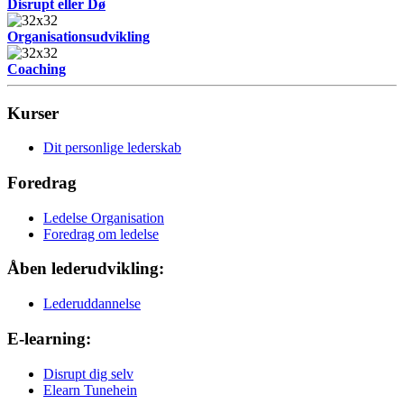
Disrupt eller Dø
Organisationsudvikling
Coaching
Kurser
Dit personlige lederskab
Foredrag
Ledelse Organisation
Foredrag om ledelse
Åben lederudvikling:
Lederuddannelse
E-learning:
Disrupt dig selv
Elearn Tunehein