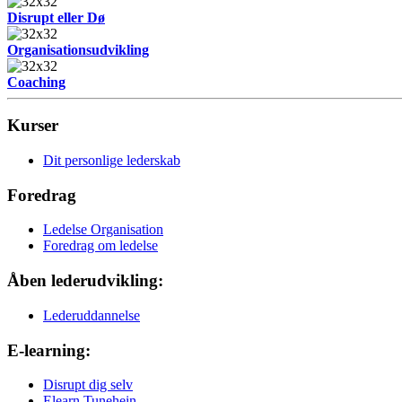
Disrupt eller Dø
Organisationsudvikling
Coaching
Kurser
Dit personlige lederskab
Foredrag
Ledelse Organisation
Foredrag om ledelse
Åben lederudvikling:
Lederuddannelse
E-learning:
Disrupt dig selv
Elearn Tunehein