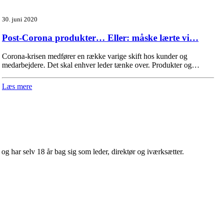
30. juni 2020
Post-Corona produkter… Eller: måske lærte vi…
Corona-krisen medfører en række varige skift hos kunder og
medarbejdere. Det skal enhver leder tænke over. Produkter og…
Læs mere
 har selv 18 år bag sig som leder, direktør og iværksætter.