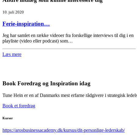
10. juli 2020
Ferie-inspiration…
Jeg har samlet en række videoer fra forskellige interviews til dig i en
playliste (video eller podcast) som…
Læs mere
Book Foredrag og Inspiration idag
Tune Hein er en af Danmarks mest erfarne rådgivere i strategisk lede
Book et foredrag
Kurser
https://arosbusinessacademy.dk/kursus/dit-personlige-lederskab/