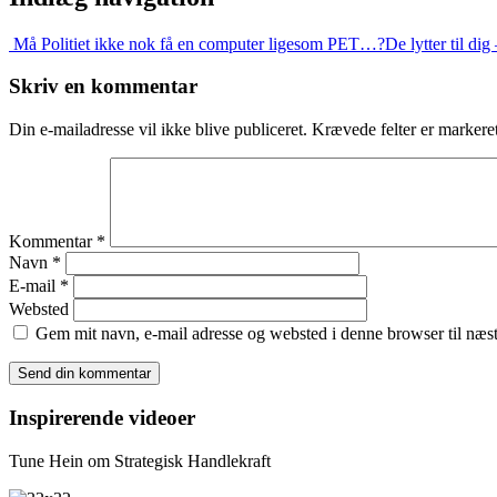
Må Politiet ikke nok få en computer ligesom PET…?
De lytter til d
Skriv en kommentar
Din e-mailadresse vil ikke blive publiceret.
Krævede felter er marker
Kommentar
*
Navn
*
E-mail
*
Websted
Gem mit navn, e-mail adresse og websted i denne browser til næ
Inspirerende videoer
Tune Hein om Strategisk Handlekraft