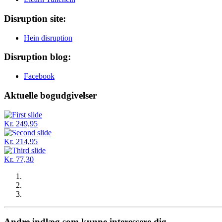
Disruption site:
Hein disruption
Disruption blog:
Facebook
Aktuelle bogudgivelser
Kr. 249,95
Kr. 214,95
Kr. 77,30
Andre indlæg som kunne interessere dig